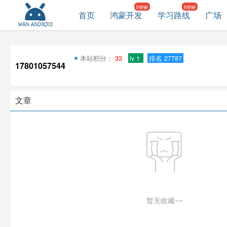
首页
鸿蒙开发
学习路线
广场
本站积分：
33
lv 1
排名 27787
17801057544
文章
暂无收藏~~