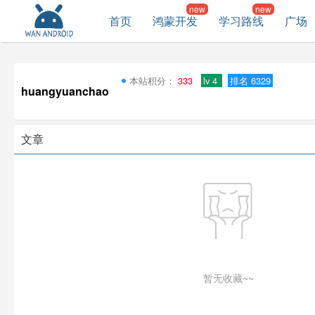
首页
鸿蒙开发
学习路线
广场
本站积分：
333
lv 4
排名 6329
huangyuanchao
文章
暂无收藏~~