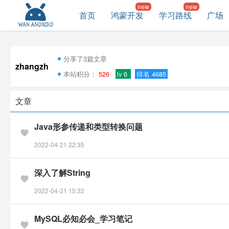
首页
鸿蒙开发
学习路线
广场
分享了3篇文章
zhangzh
本站积分：
526
lv 6
排名 4685
文章
Java形参传递和类型转换问题
2022-04-21 22:35
深入了解String
2022-04-21 15:32
MySQL必知必会_学习笔记