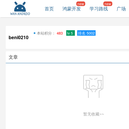
首页
鸿蒙开发
学习路线
广场
本站积分：
483
lv 5
排名 5002
beni0210
文章
暂无收藏~~