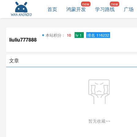
首页
鸿蒙开发
学习路线
广场
本站积分：
10
lv 1
排名 116232
liuliu777888
文章
暂无收藏~~