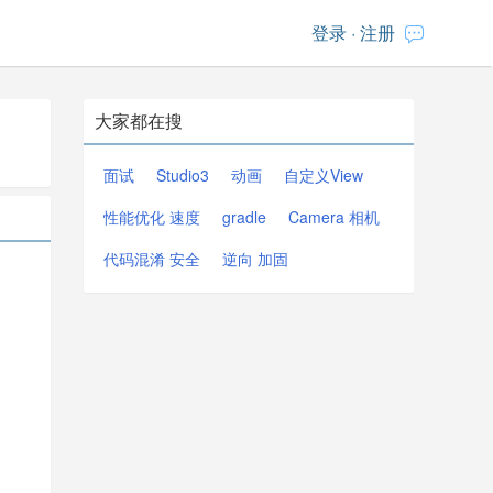
登录
·
注册
大家都在搜
面试
Studio3
动画
自定义View
性能优化 速度
gradle
Camera 相机
代码混淆 安全
逆向 加固