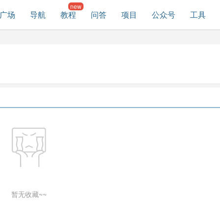
广场
导航
教程
问答
项目
公众号
工具
暂无收藏~~