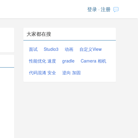
登录
·
注册
大家都在搜
面试
Studio3
动画
自定义View
性能优化 速度
gradle
Camera 相机
代码混淆 安全
逆向 加固