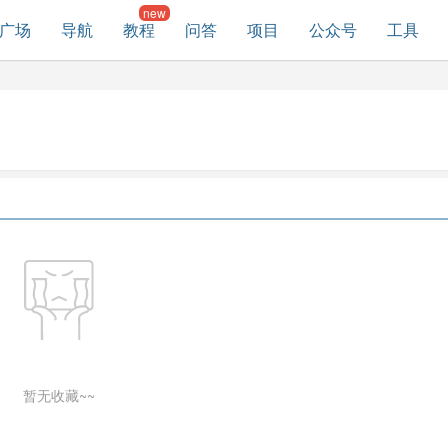
广场
导航
教程
问答
项目
公众号
工具
暂无收藏~~