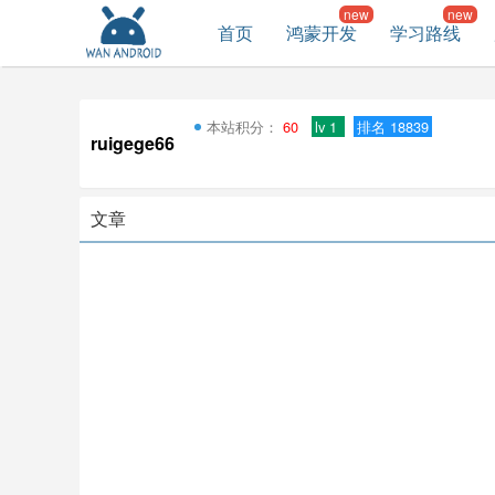
首页
鸿蒙开发
学习路线
本站积分：
60
lv 1
排名 18839
ruigege66
文章