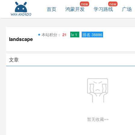
首页
鸿蒙开发
学习路线
广场
本站积分：
21
lv 1
排名 38886
landscape
文章
暂无收藏~~