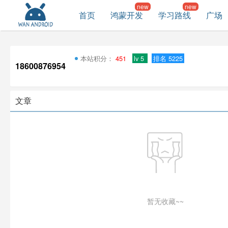
首页
鸿蒙开发
学习路线
广场
本站积分：
451
lv 5
排名 5225
18600876954
文章
暂无收藏~~