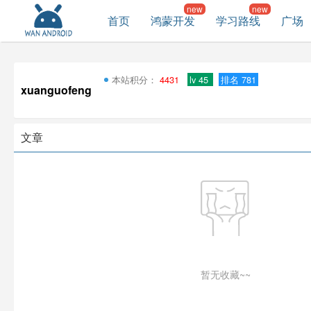
首页
鸿蒙开发
学习路线
广场
本站积分：
4431
lv 45
排名 781
xuanguofeng
文章
暂无收藏~~