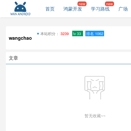
首页
鸿蒙开发
学习路线
广场
本站积分：
3239
lv 33
排名 1062
wangchao
文章
暂无收藏~~