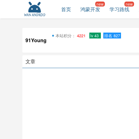
首页
鸿蒙开发
学习路线
本站积分：
4221
lv 43
排名 827
91Young
文章