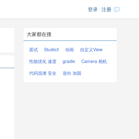
登录
·
注册
大家都在搜
面试
Studio3
动画
自定义View
性能优化 速度
gradle
Camera 相机
代码混淆 安全
逆向 加固