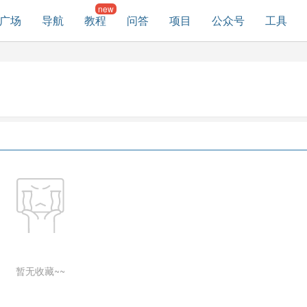
广场
导航
教程
问答
项目
公众号
工具
暂无收藏~~