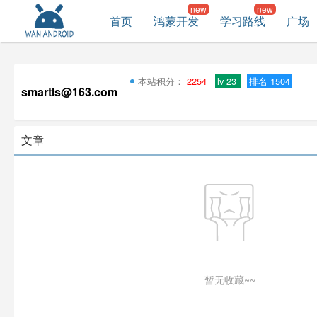
首页
鸿蒙开发
学习路线
广场
本站积分：
2254
lv 23
排名 1504
smartls@163.com
文章
暂无收藏~~