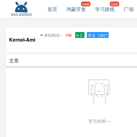
首页
鸿蒙开发
学习路线
广场
本站积分：
108
lv 2
排名 12821
Kernel-Ami
文章
暂无收藏~~