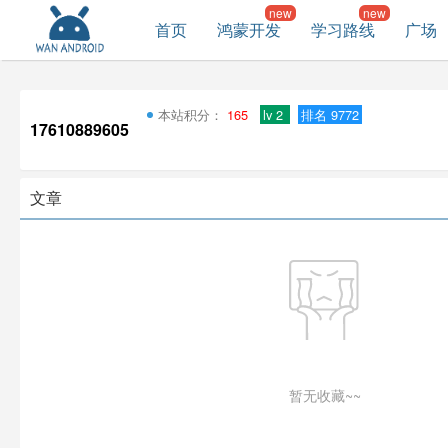
首页
鸿蒙开发
学习路线
广场
本站积分：
165
lv 2
排名 9772
17610889605
文章
暂无收藏~~