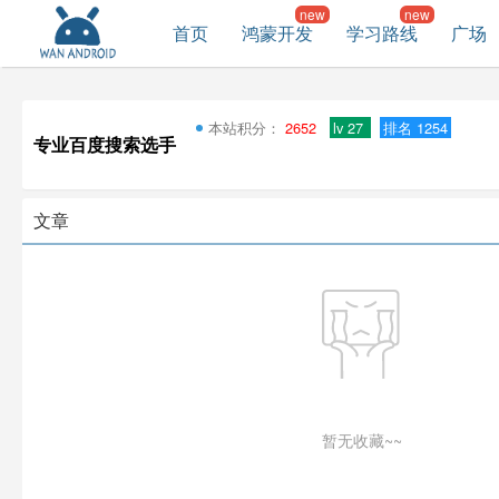
首页
鸿蒙开发
学习路线
广场
本站积分：
2652
lv 27
排名 1254
专业百度搜索选手
文章
暂无收藏~~