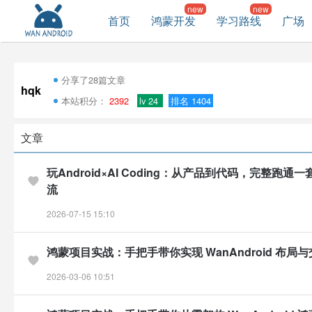
首页
鸿蒙开发
学习路线
广场
分享了28篇文章
hqk
本站积分：
2392
lv 24
排名 1404
文章
玩Android×AI Coding：从产品到代码，完整跑通一
流
2026-07-15 15:10
鸿蒙项目实战：手把手带你实现 WanAndroid 布局
2026-03-06 10:51