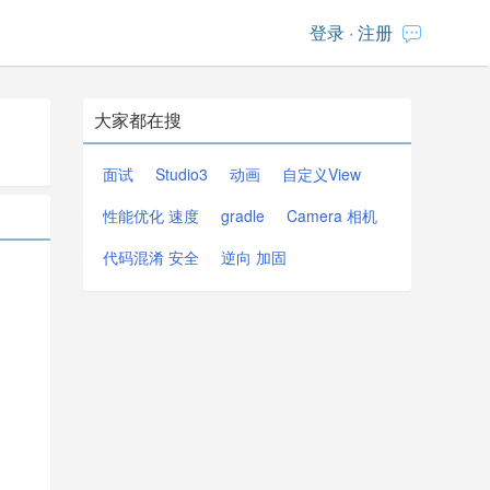
登录
·
注册
大家都在搜
面试
Studio3
动画
自定义View
性能优化 速度
gradle
Camera 相机
代码混淆 安全
逆向 加固