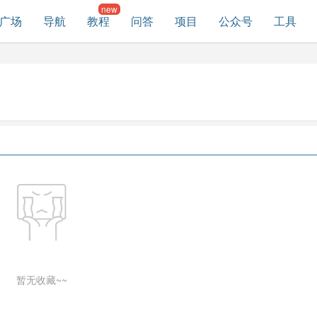
广场
导航
教程
问答
项目
公众号
工具
暂无收藏~~