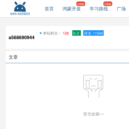
首页
鸿蒙开发
学习路线
广场
本站积分：
126
lv 2
排名 11594
a568690944
文章
暂无收藏~~