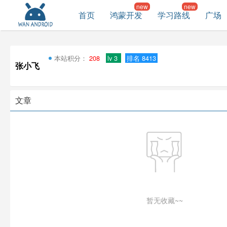
首页
鸿蒙开发
学习路线
广场
本站积分：
208
lv 3
排名 8413
张小飞
文章
暂无收藏~~