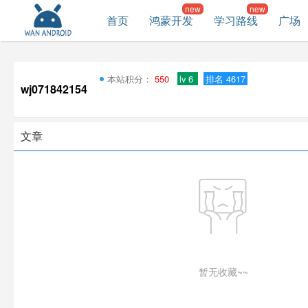
首页
鸿蒙开发
学习路线
广场
本站积分：
550
lv 6
排名 4617
wj071842154
文章
暂无收藏~~