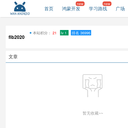
首页
鸿蒙开发
学习路线
广场
本站积分：
21
lv 1
排名 36996
flb2020
文章
暂无收藏~~