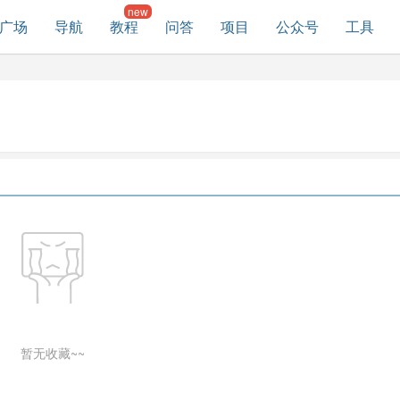
广场
导航
教程
问答
项目
公众号
工具
暂无收藏~~