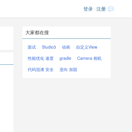
登录
·
注册
大家都在搜
面试
Studio3
动画
自定义View
性能优化 速度
gradle
Camera 相机
代码混淆 安全
逆向 加固