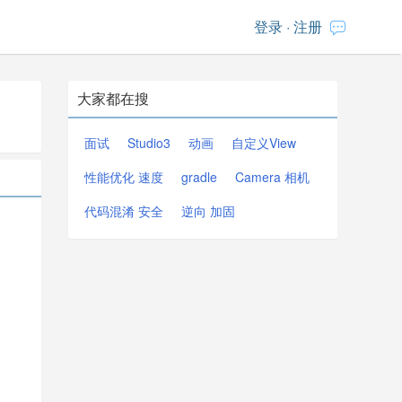
登录
·
注册
大家都在搜
面试
Studio3
动画
自定义View
性能优化 速度
gradle
Camera 相机
代码混淆 安全
逆向 加固