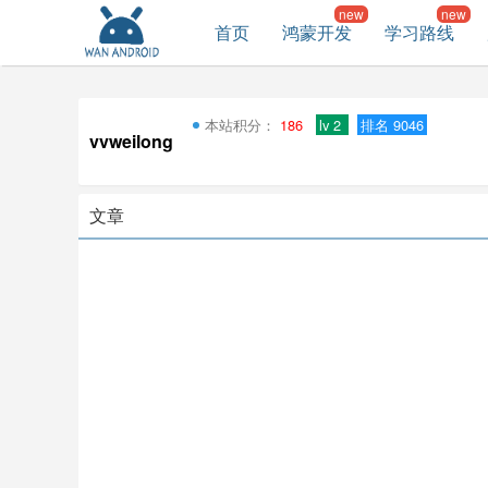
首页
鸿蒙开发
学习路线
本站积分：
186
lv 2
排名 9046
vvweilong
文章