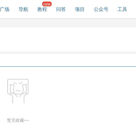
广场
导航
教程
问答
项目
公众号
工具
暂无收藏~~