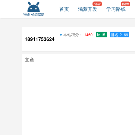
首页
鸿蒙开发
学习路线
本站积分：
1460
lv 15
排名 2169
18911753624
文章