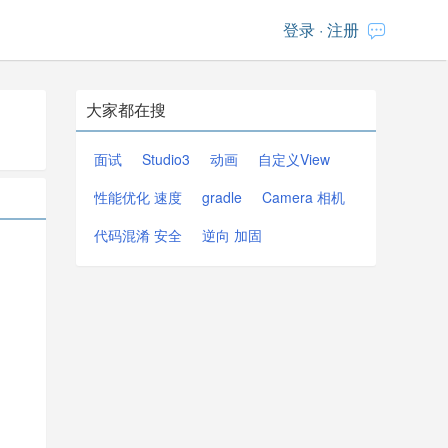
登录
·
注册
大家都在搜
面试
Studio3
动画
自定义View
性能优化 速度
gradle
Camera 相机
代码混淆 安全
逆向 加固