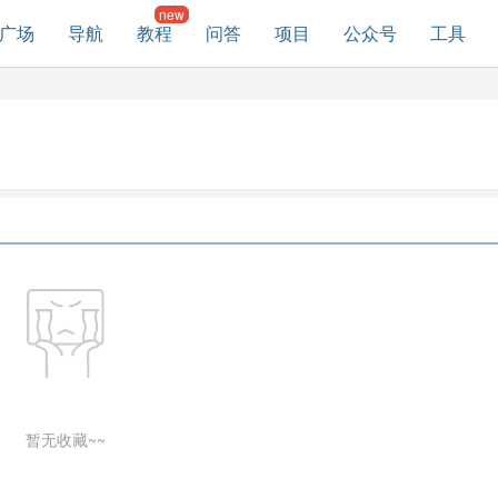
广场
导航
教程
问答
项目
公众号
工具
暂无收藏~~