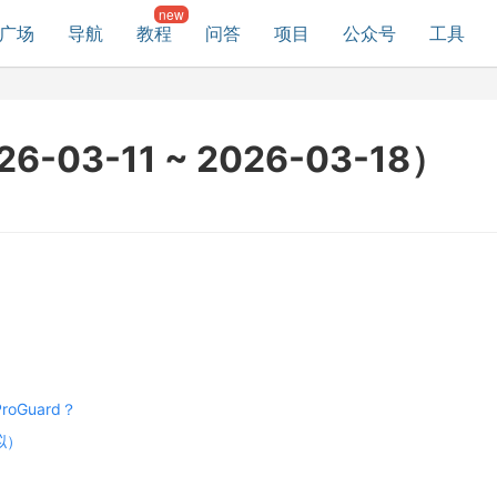
广场
导航
教程
问答
项目
公众号
工具
6-03-11 ~ 2026-03-18）
roGuard？
拟）