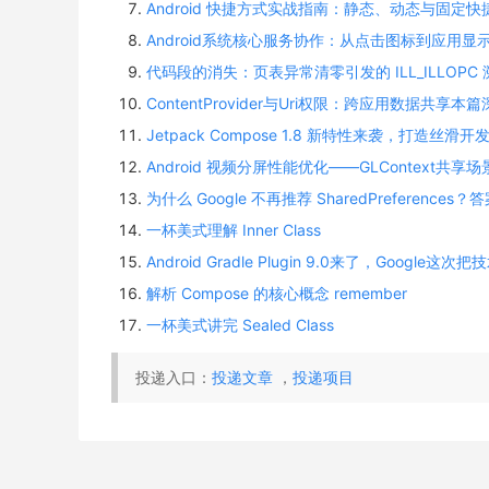
Android 快捷方式实战指南：静态、动态与固定
Android系统核心服务协作：从点击图标到应用显
代码段的消失：页表异常清零引发的 ILL_ILLOPC 
ContentProvider与Uri权限：跨应用数据共享本
Jetpack Compose 1.8 新特性来袭，打造丝滑开
Android 视频分屏性能优化——GLContext共享场
为什么 Google 不再推荐 SharedPreferenc
一杯美式理解 Inner Class
Android Gradle Plugin 9.0来了，Google这
解析 Compose 的核心概念 remember
一杯美式讲完 Sealed Class
投递入口：
投递文章
，
投递项目