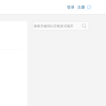
登录
·
注册