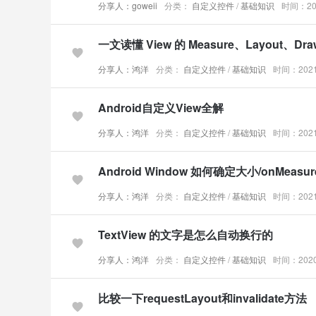
分享人：goweii
分类：
自定义控件
/
基础知识
时间：202
一文读懂 View 的 Measure、Layout、Dr
分享人：鸿洋
分类：
自定义控件
/
基础知识
时间：2021-
Android自定义View全解
分享人：鸿洋
分类：
自定义控件
/
基础知识
时间：2021-
Android Window 如何确定大小/onMeas
分享人：鸿洋
分类：
自定义控件
/
基础知识
时间：2021-
TextView 的文字是怎么自动换行的
分享人：鸿洋
分类：
自定义控件
/
基础知识
时间：2020-
比较一下requestLayout和invalidate方法