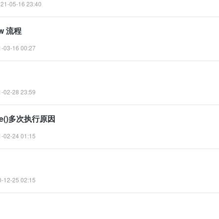
1-05-16 23:40
aw 流程
03-16 00:27
02-28 23:59
ure()多次执行原因
02-24 01:15
12-25 02:15