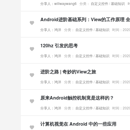
分享人：willwaywang6
分类：
自定义控件
/
基础知识
时
Android进阶基础系列：View的工作原理
分享人：鸿洋
分类：
自定义控件
/
基础知识
时间：2020-
120hz 引发的思考
分享人：鸿洋
分类：
自定义控件
/
基础知识
时间：2020-
进阶之路 | 奇妙的View之旅
分享人：鸿洋
分类：
自定义控件
/
基础知识
时间：2020-
原来Android触控机制竟是这样的？
分享人：鸿洋
分类：
自定义控件
/
基础知识
时间：2020-
计算机视觉在 Android 中的一些应用