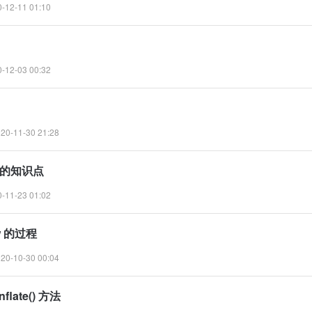
12-11 01:10
12-03 00:32
0-11-30 21:28
道的知识点
11-23 01:02
ew 的过程
0-10-30 00:04
flate() 方法