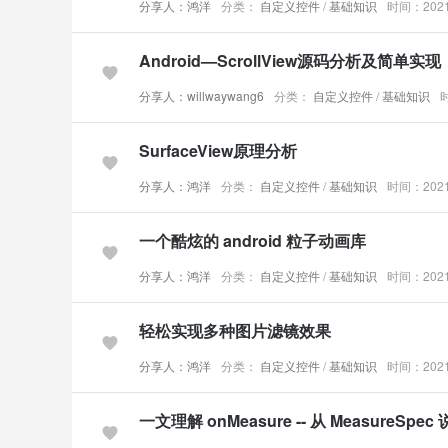
分享人：鸿洋
分类：
自定义控件
/
基础知识
时间：2021-
Android—ScrollView源码分析及简单实现
分享人：willwaywang6
分类：
自定义控件
/
基础知识
时
SurfaceView原理分析
分享人：鸿洋
分类：
自定义控件
/
基础知识
时间：2021-
一个酷炫的 android 粒子动画库
分享人：鸿洋
分类：
自定义控件
/
基础知识
时间：2021-
轻松实现多种图片滤镜效果
分享人：鸿洋
分类：
自定义控件
/
基础知识
时间：2021-
一文理解 onMeasure -- 从 MeasureSpec