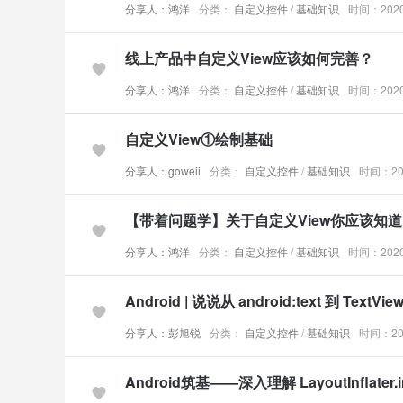
分享人：鸿洋
分类：
自定义控件
/
基础知识
时间：2020-
线上产品中自定义View应该如何完善？
分享人：鸿洋
分类：
自定义控件
/
基础知识
时间：2020-
自定义View①绘制基础
分享人：goweii
分类：
自定义控件
/
基础知识
时间：202
【带着问题学】关于自定义View你应该知
分享人：鸿洋
分类：
自定义控件
/
基础知识
时间：2020-
Android | 说说从 android:text 到 TextVi
分享人：彭旭锐
分类：
自定义控件
/
基础知识
时间：202
Android筑基——深入理解 LayoutInflater.in