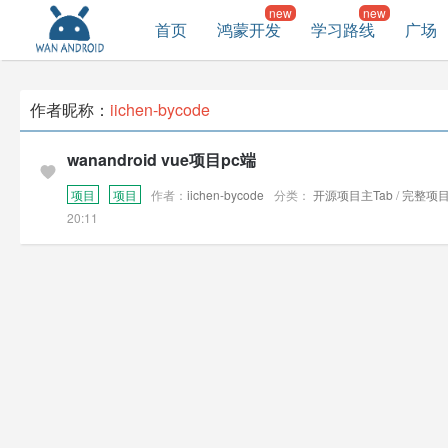
首页
鸿蒙开发
学习路线
广场
作者昵称：
iichen-bycode
wanandroid vue项目pc端
项目
项目
作者：
iichen-bycode
分类：
开源项目主Tab
/
完整项
20:11