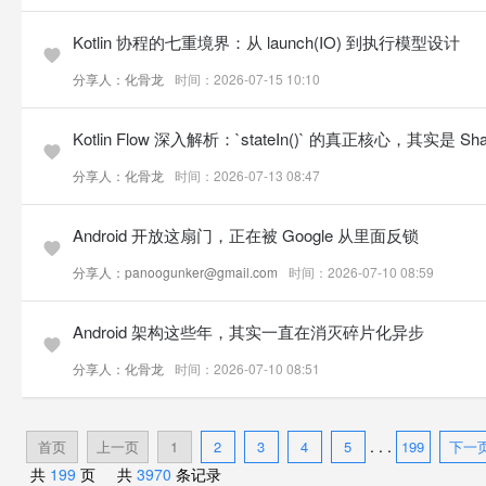
Kotlin 协程的七重境界：从 launch(IO) 到执行模型设计
分享人：化骨龙
时间：2026-07-15 10:10
Kotlin Flow 深入解析：`stateIn()` 的真正核心，其实是 Shari
分享人：化骨龙
时间：2026-07-13 08:47
Android 开放这扇门，正在被 Google 从里面反锁
分享人：panoogunker@gmail.com
时间：2026-07-10 08:59
Android 架构这些年，其实一直在消灭碎片化异步
分享人：化骨龙
时间：2026-07-10 08:51
. . .
首页
上一页
1
2
3
4
5
199
下一
共
199
页 共
3970
条记录