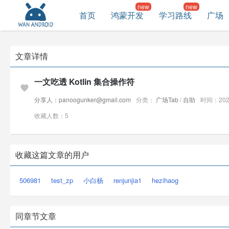
首页
鸿蒙开发
学习路线
广场
文章详情
一文吃透 Kotlin 集合操作符
分享人：panoogunker@gmail.com
分类：
广场Tab
/
自助
时间：2026
收藏人数：5
收藏这篇文章的用户
506981
test_zp
小白杨
renjunjia1
hezihaog
同章节文章