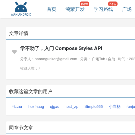
首页
鸿蒙开发
学习路线
广场
文章详情
学不动了，入门 Compose Styles API
分享人：panoogunker@gmail.com
分类：
广场Tab
/
自助
时间：2026
收藏人数：7
收藏这篇文章的用户
Fizzer
hezihaog
qjgxc
test_zp
Simple565
小白杨
renju
同章节文章