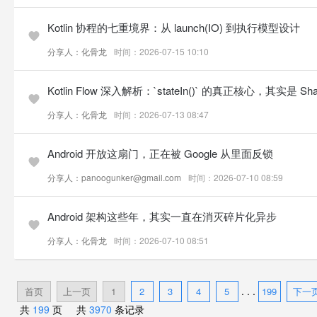
Kotlin 协程的七重境界：从 launch(IO) 到执行模型设计
分享人：化骨龙
时间：2026-07-15 10:10
Kotlin Flow 深入解析：`stateIn()` 的真正核心，其实是 Shari
分享人：化骨龙
时间：2026-07-13 08:47
Android 开放这扇门，正在被 Google 从里面反锁
分享人：panoogunker@gmail.com
时间：2026-07-10 08:59
Android 架构这些年，其实一直在消灭碎片化异步
分享人：化骨龙
时间：2026-07-10 08:51
. . .
首页
上一页
1
2
3
4
5
199
下一
共
199
页 共
3970
条记录