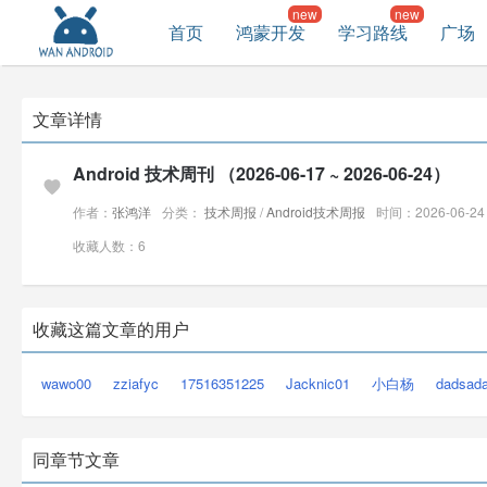
首页
鸿蒙开发
学习路线
广场
文章详情
Android 技术周刊 （2026-06-17 ~ 2026-06-24）
作者：
张鸿洋
分类：
技术周报
/
Android技术周报
时间：2026-06-24 
收藏人数：6
收藏这篇文章的用户
wawo00
zziafyc
17516351225
Jacknic01
小白杨
dadsad
同章节文章