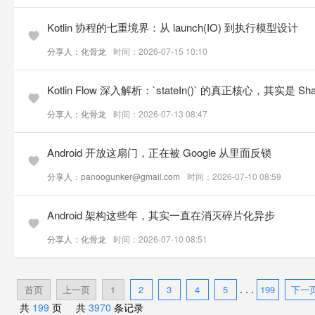
Kotlin 协程的七重境界：从 launch(IO) 到执行模型设计
分享人：化骨龙
时间：2026-07-15 10:10
Kotlin Flow 深入解析：`stateIn()` 的真正核心，其实是 Shari
分享人：化骨龙
时间：2026-07-13 08:47
Android 开放这扇门，正在被 Google 从里面反锁
分享人：panoogunker@gmail.com
时间：2026-07-10 08:59
Android 架构这些年，其实一直在消灭碎片化异步
分享人：化骨龙
时间：2026-07-10 08:51
. . .
首页
上一页
1
2
3
4
5
199
下一
共
199
页 共
3970
条记录