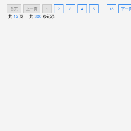
. . .
首页
上一页
1
2
3
4
5
15
下一
共
15
页 共
300
条记录