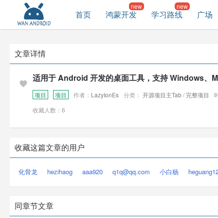
首页
鸿蒙开发
学习路线
广场
文章详情
适用于 Android 开发的桌面工具，支持 Windows、Mac 
项目
项目
作者：
LazyIonEs
分类：
开源项目主Tab
/
完整项目
时
收藏人数：6
收藏这篇文章的用户
化骨龙
hezihaog
aaa920
q1q@qq.com
小白杨
heguang1
同章节文章