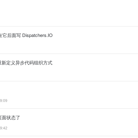
写 Dispatchers.IO
什么重新定义异步代码组织方式
9:09
所有页面状态了
9:42