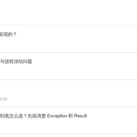
如何实现的？
激增与进程冻结问题
0:22
cope 到底怎么选？先搞清楚 Exception 和 Result