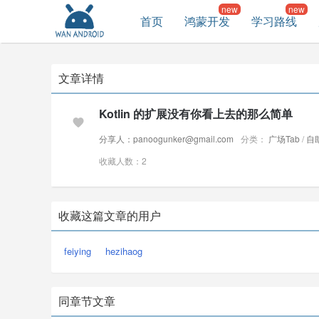
首页
鸿蒙开发
学习路线
文章详情
Kotlin 的扩展没有你看上去的那么简单
分享人：panoogunker@gmail.com
分类：
广场Tab
/
自
收藏人数：2
收藏这篇文章的用户
feiying
hezihaog
同章节文章