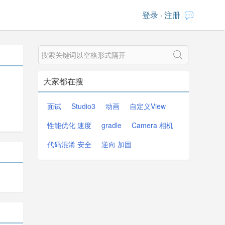
登录
·
注册
大家都在搜
面试
Studio3
动画
自定义View
性能优化 速度
gradle
Camera 相机
代码混淆 安全
逆向 加固