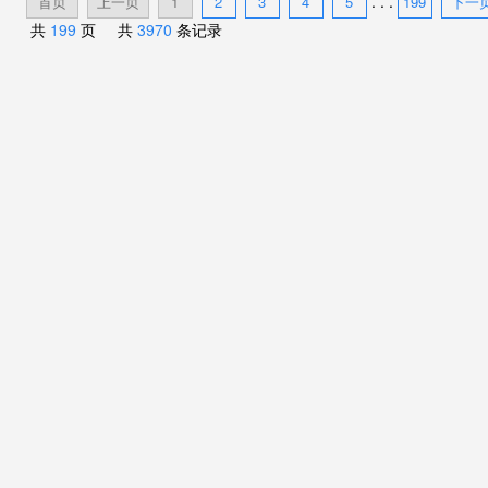
. . .
首页
上一页
1
2
3
4
5
199
下一
共
199
页 共
3970
条记录