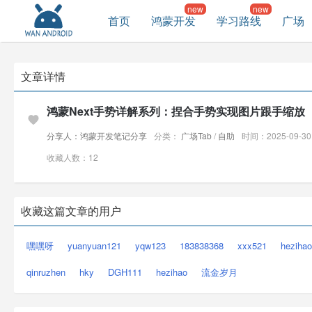
首页
鸿蒙开发
学习路线
广场
文章详情
鸿蒙Next手势详解系列：捏合手势实现图片跟手缩放
分享人：鸿蒙开发笔记分享
分类：
广场Tab
/
自助
时间：2025-09-30 
收藏人数：12
收藏这篇文章的用户
嘿嘿呀
yuanyuan121
yqw123
183838368
xxx521
heziha
qinruzhen
hky
DGH111
hezihao
流金岁月