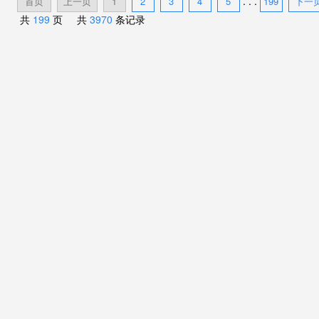
. . .
首页
上一页
1
2
3
4
5
199
下一
共
199
页 共
3970
条记录